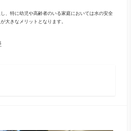
上し、特に幼児や高齢者のいる家庭においては水の安全
入が大きなメリットとなります。
器