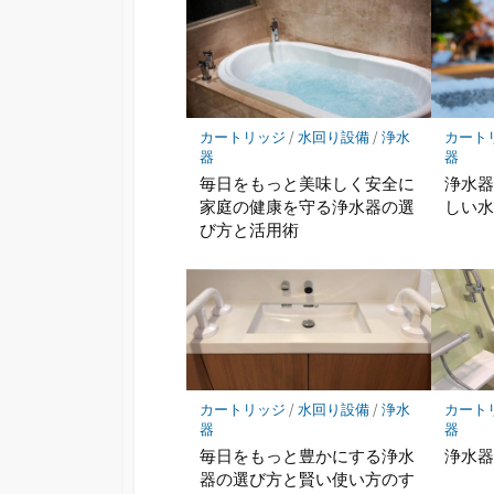
カートリッジ
/
水回り設備
/
浄水
カート
器
器
毎日をもっと美味しく安全に
浄水
家庭の健康を守る浄水器の選
しい
び方と活用術
カートリッジ
/
水回り設備
/
浄水
カート
器
器
毎日をもっと豊かにする浄水
浄水
器の選び方と賢い使い方のす