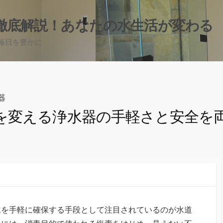
徹底解説！あなたの水生活が変わる
毎日を豊かに
器
を変える浄水器の手軽さと安全を
水を手軽に確保する手段として注目されているのが水道