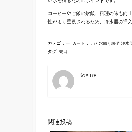
い水を得るためのポイントです。
コーヒーやご飯の炊飯、料理の味も向
性がより重視されるため、浄水器の導
カテゴリー:
カートリッジ
水回り設備
浄水
タグ:
蛇口
Kogure
関連投稿