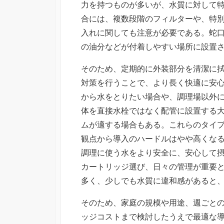
力を持つものが多いが、水質に対して
合には、複数段階のフィルターや、特
入れに関しても注意が必要である。蛇
の油分などが付着しやすい場所に設置
そのため、定期的に外装部分を清潔に
対策を行うことで、より長く快適に安
から水をとりたい場合や、調理場以外
体を直接水栓ではなく配管に設置する
ムが適する場合もある。これらのタイ
観点から導入のハードルはやや高くな
調理に使う水をより安全に、安心して
カートリッジ選び、日々の管理が重要
多く、少しでも水質に違和感があると
そのため、家庭の規模や用途、週ごと
ッジコストまで検討したうえで最適な