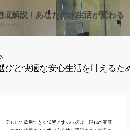
徹底解説！あなたの水生活が変わる
毎日を豊かに
器
選びと快適な安心生活を叶えるた
し、安心して飲用できる状態にする技術は、現代の家庭